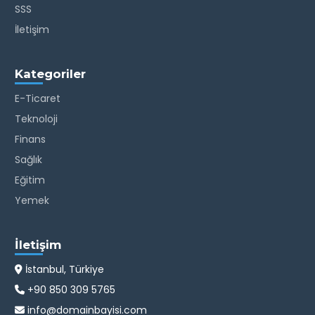
SSS
İletişim
Kategoriler
E-Ticaret
Teknoloji
Finans
Sağlık
Eğitim
Yemek
İletişim
İstanbul, Türkiye
+90 850 309 5765
info@domainbayisi.com