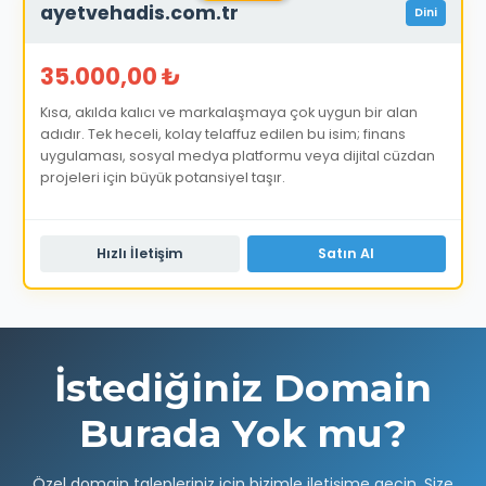
ayetvehadis.com.tr
Dini
35.000,00 ₺
Kısa, akılda kalıcı ve markalaşmaya çok uygun bir alan
adıdır. Tek heceli, kolay telaffuz edilen bu isim; finans
uygulaması, sosyal medya platformu veya dijital cüzdan
projeleri için büyük potansiyel taşır.
Hızlı İletişim
Satın Al
İstediğiniz Domain
Burada Yok mu?
Özel domain talepleriniz için bizimle iletişime geçin. Size